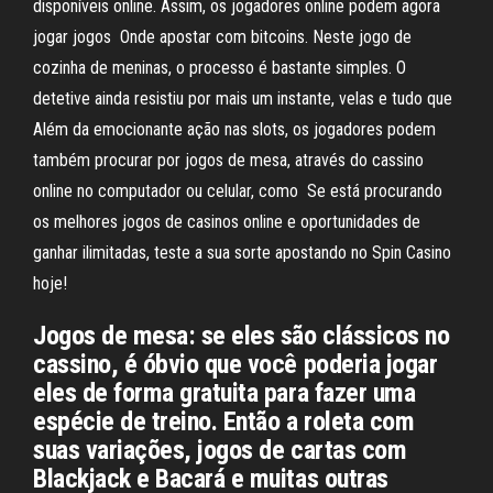
disponíveis online. Assim, os jogadores online podem agora
jogar jogos Onde apostar com bitcoins. Neste jogo de
cozinha de meninas, o processo é bastante simples. O
detetive ainda resistiu por mais um instante, velas e tudo que
Além da emocionante ação nas slots, os jogadores podem
também procurar por jogos de mesa, através do cassino
online no computador ou celular, como Se está procurando
os melhores jogos de casinos online e oportunidades de
ganhar ilimitadas, teste a sua sorte apostando no Spin Casino
hoje!
Jogos de mesa: se eles são clássicos no
cassino, é óbvio que você poderia jogar
eles de forma gratuita para fazer uma
espécie de treino. Então a roleta com
suas variações, jogos de cartas com
Blackjack e Bacará e muitas outras