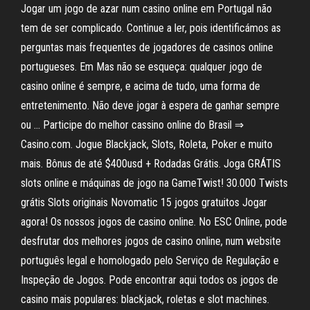
Jogar um jogo de azar num casino online em Portugal não
tem de ser complicado. Continue a ler, pois identificámos as
perguntas mais frequentes de jogadores de casinos online
portugueses. Em Mas não se esqueça: qualquer jogo de
casino online é sempre, e acima de tudo, uma forma de
entretenimento. Não deve jogar à espera de ganhar sempre
ou … Participe do melhor cassino online do Brasil ⇒
Casino.com. Jogue Blackjack, Slots, Roleta, Poker e muito
mais. Bônus de até $400usd + Rodadas Grátis. Joga GRÁTIS
slots online e máquinas de jogo na GameTwist! 30.000 Twists
grátis Slots originais Novomatic 15 jogos gratuitos Jogar
agora! Os nossos jogos de casino online. No ESC Online, pode
desfrutar dos melhores jogos de casino online, num website
português legal e homologado pelo Serviço de Regulação e
Inspeção de Jogos. Pode encontrar aqui todos os jogos de
casino mais populares: blackjack, roletas e slot machines.