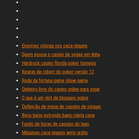
Enormes vitórias nos caça-níqueis
Quem possui o casino de vegas em linha
Hardrock casino florida poker torneios
Regras de robert do poker versão 12
Roda da fortuna game show game
Dinheiro livre do casino online para jogar
O que é um slot de bloqueio nobre
Definição de mesa de cassino de pôquer
Beijo beijo estrondo bang roleta cena
Fundo de horas de cassino do lago
Máquinas caça-níqueis wms grátis