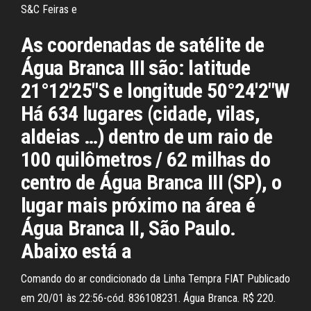
S&C Feiras e
As coordenadas de satélite de
Água Branca III são: latitude
21°12'25"S e longitude 50°24'2"W
Há 634 lugares (cidade, vilas,
aldeias …) dentro de um raio de
100 quilômetros / 62 milhas do
centro de Água Branca III (SP), o
lugar mais próximo na área é
Água Branca II, São Paulo.
Abaixo está a
Comando do ar condicionado da Linha Tempra FIAT Publicado
em 20/01 às 22:56-cód. 836108231. Água Branca. R$ 220.