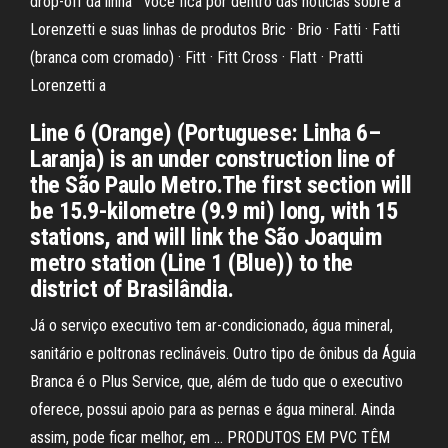
drop-off da linha você fica por dentro das notícias sobre a
Lorenzetti e suas linhas de produtos Bric · Brio · Fatti · Fatti
(branca com cromado) · Fitt · Fitt Cross · Flatt · Pratti
Lorenzetti a
Line 6 (Orange) (Portuguese: Linha 6–
Laranja) is an under construction line of
the São Paulo Metro.The first section will
be 15.9-kilometre (9.9 mi) long, with 15
stations, and will link the São Joaquim
metro station (Line 1 (Blue)) to the
district of Brasilândia.
Já o serviço executivo tem ar-condicionado, água mineral,
sanitário e poltronas reclináveis. Outro tipo de ônibus da Águia
Branca é o Plus Service, que, além de tudo que o executivo
oferece, possui apoio para as pernas e água mineral. Ainda
assim, pode ficar melhor, em … PRODUTOS EM PVC TÊM