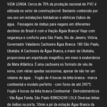
VIDA LONGA. Cerca de 70% da produção nacional de PVC é
utilizada no setor da construçãocivil. Bastante conhecido por
seu uso em instalações hidráulicas e elétricas (tubos de
água… Passagens de ônibus para viagens em diferentes
destinos do Brasil é com a Viação Águia Branca! Viaje com
segurança e conforto para São Paulo, Rio de Janeiro, Vitória,
Governador Valadares Cachoeira Água Branca: 180 São Paulo,
Ubatuba: A Cachoeira da Água Branca, a maior de Ubatuba,
proporciona um espetáculo magnífico, em meio à exuberância
da Mata Atlântica. É uma cachoeira no formato de véu de
noiva, com várias quedas sucessivas, apesar de não ter um
volume de água … Fogão de 4 bocas da linha branca - marca
continental e modelo perfetto - com forno de até 295°C
Fogão 4 bocas da linha branca Continental - Eletrodomésticos
- Vila Água Funda, São Paulo 838024249 | OLX Diversas linhas
de ônibus na porta, 10min a pé da estação Água Branca da