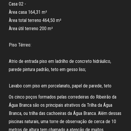
Casa 02 -
Àrea casa 164,31 m²
Àrea total terreno 464,50 m²
Àrea útil terreno 200 m²
Piso Térreo:
Atrio de entrada piso em ladrilho de concreto hidráulico,
parede pintura padrão, teto em gesso liso;
Lavabo com piso em porcelanato, papel de parede, teto
Os cinco poços formados pelas corredeiras do Ribeirão da
Água Branca são os principais atrativos da Trilha da Água
Branca, ou trilha das cachoeiras da Água Branca. Além dessas
piscinas naturais, uma torre de observação de cerca de 10
metros de altura tem chamado a atenção de muitos