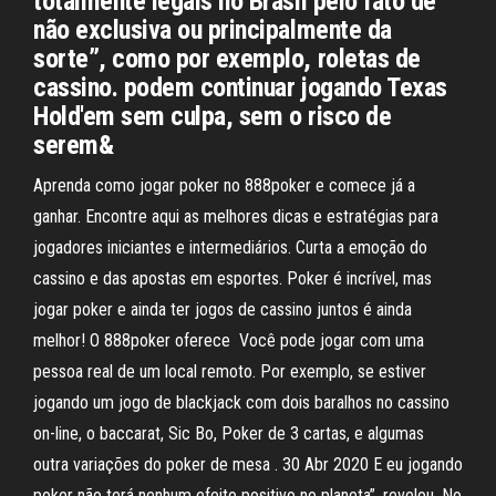
totalmente legais no Brasil pelo fato de
não exclusiva ou principalmente da
sorte”, como por exemplo, roletas de
cassino. podem continuar jogando Texas
Hold'em sem culpa, sem o risco de
serem&
Aprenda como jogar poker no 888poker e comece já a
ganhar. Encontre aqui as melhores dicas e estratégias para
jogadores iniciantes e intermediários. Curta a emoção do
cassino e das apostas em esportes. Poker é incrível, mas
jogar poker e ainda ter jogos de cassino juntos é ainda
melhor! O 888poker oferece Você pode jogar com uma
pessoa real de um local remoto. Por exemplo, se estiver
jogando um jogo de blackjack com dois baralhos no cassino
on-line, o baccarat, Sic Bo, Poker de 3 cartas, e algumas
outra variações do poker de mesa . 30 Abr 2020 E eu jogando
poker não terá nenhum efeito positivo no planeta”, revelou. No