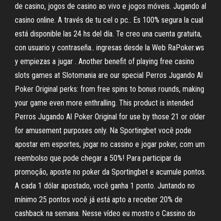
de casino, jogos de casino ao vivo e jogos móveis. Jugando al
casino online. A través de tu cel o pc.. Es 100% segura la cual
está disponible las 24 hs del día. Te creo una cuenta gratuita,
con usuario y contraseña.. ingresas desde la Web RaPoker.ws
y empiezas a jugar . Another benefit of playing free casino
slots games at Slotomania are our special Perros Jugando Al
Poker Original perks: from free spins to bonus rounds, making
your game even more enthralling. This product is intended
Perros Jugando Al Poker Original for use by those 21 or older
for amusement purposes only. Na Sportingbet você pode
apostar em esportes, jogar no cassino e jogar poker, com um
reembolso que pode chegar a 50%! Para participar da
promoção, aposte no poker da Sportingbet e acumule pontos.
A cada 1 dólar apostado, você ganha 1 ponto. Juntando no
mínimo 25 pontos você já está apto a receber 20% de
cashback na semana. Nesse vídeo eu mostro o Cassino do