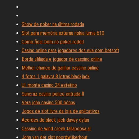
Show de poker na última rodada
Slot para memória externa nokia lumia 610
Como ficar bom no poker reddit
Casino online para jogadores dos eua com betsoft
Borda afiliada e jogador de cassino online
Melhor chance de ganhar cassino online
4 fotos 1 palavra 8 letras blackjack
Ul. monte casino 24 estetino
Suncruz casino ponce entrada fl
Vera john casino 500 bônus
Jogos de slot livre da loja de aplicativos
Acordes de black jack davey dylan
Cassino de wind creek tallapoosa al
John van der slot noordwijkerhout