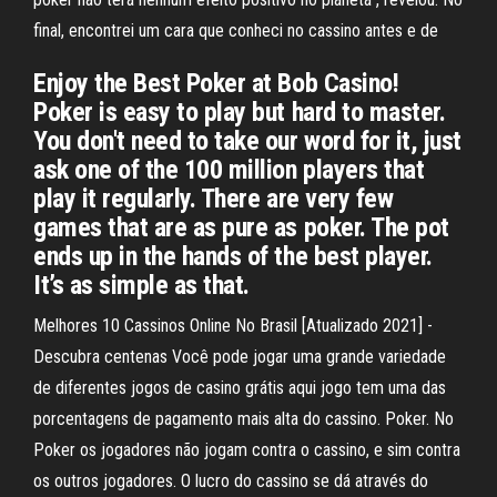
final, encontrei um cara que conheci no cassino antes e de
Enjoy the Best Poker at Bob Casino!
Poker is easy to play but hard to master.
You don't need to take our word for it, just
ask one of the 100 million players that
play it regularly. There are very few
games that are as pure as poker. The pot
ends up in the hands of the best player.
It’s as simple as that.
Melhores 10 Cassinos Online No Brasil [Atualizado 2021] -
Descubra centenas Você pode jogar uma grande variedade
de diferentes jogos de casino grátis aqui jogo tem uma das
porcentagens de pagamento mais alta do cassino. Poker. No
Poker os jogadores não jogam contra o cassino, e sim contra
os outros jogadores. O lucro do cassino se dá através do