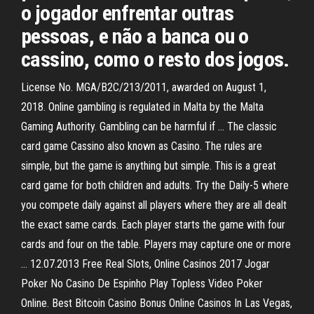
o jogador enfrentar outras
pessoas, e não a banca ou o
cassino, como o resto dos jogos.
License No. MGA/B2C/213/2011, awarded on August 1,
2018. Online gambling is regulated in Malta by the Malta
Gaming Authority. Gambling can be harmful if … The classic
card game Cassino also known as Casino. The rules are
simple, but the game is anything but simple. This is a great
card game for both children and adults. Try the Daily-5 where
you compete daily against all players where they are all dealt
the exact same cards. Each player starts the game with four
cards and four on the table. Players may capture one or more
… 12.07.2013 Free Real Slots, Online Casinos 2017 Jogar
Poker No Casino De Espinho Play Topless Video Poker
Online. Best Bitcoin Casino Bonus Online Casinos In Las Vegas,