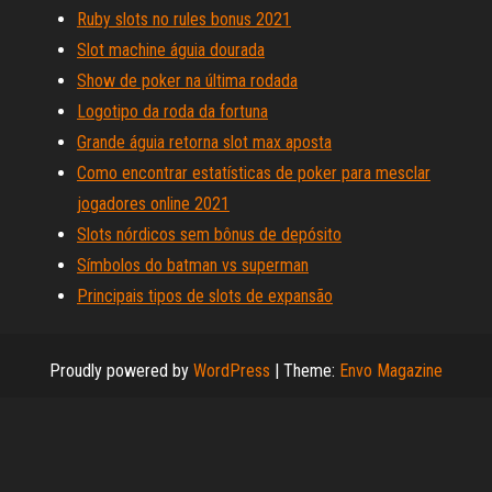
Ruby slots no rules bonus 2021
Slot machine águia dourada
Show de poker na última rodada
Logotipo da roda da fortuna
Grande águia retorna slot max aposta
Como encontrar estatísticas de poker para mesclar
jogadores online 2021
Slots nórdicos sem bônus de depósito
Símbolos do batman vs superman
Principais tipos de slots de expansão
Proudly powered by
WordPress
|
Theme:
Envo Magazine