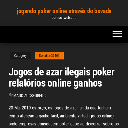
Skip
jogando poker online através do bovada
to
bethscf.web.app
the
content
Category
Donahue39407
Jogos de azar ilegais poker
relatórios online ganhos
By
MARK ZUCKERBERG
20 Mai 2019 esforço, os jogos de azar, ainda que tenham
como atenção o ganho fácil, ambiente virtual (jogos online),
onde empresas conseguem obter cabe ao discorrer sobre os