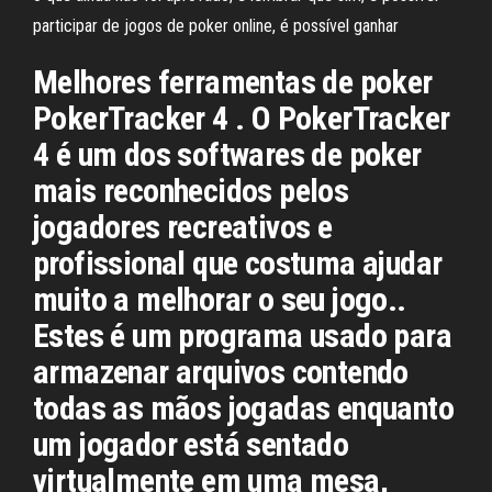
participar de jogos de poker online, é possível ganhar
Melhores ferramentas de poker
PokerTracker 4 . O PokerTracker
4 é um dos softwares de poker
mais reconhecidos pelos
jogadores recreativos e
profissional que costuma ajudar
muito a melhorar o seu jogo..
Estes é um programa usado para
armazenar arquivos contendo
todas as mãos jogadas enquanto
um jogador está sentado
virtualmente em uma mesa,