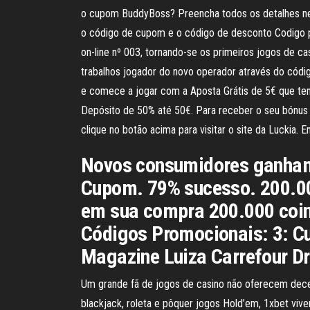
o cupom BuddyBoss? Preencha todos os detalhes nec
o código de cupom e o código de desconto Codigo pro
on-line nº 003, tornando-se os primeiros jogos de 
trabalhos jogador do novo operador através do códi
e comece a jogar com a Aposta Grátis de 5€ que temo
Depósito de 50% até 50€. Para receber o seu bónus
clique no botão acima para visitar o site da Luckia. 
Novos consumidores ganham
Cupom. 79% sucesso. 200.000
em sua compra 200.000 coins
Códigos Promocionais: 3: C
Magazine Luiza Carrefour Dr
Um grande fã de jogos de casino não oferecem dece
blackjack, roleta e pôquer jogos Hold’em, 1xbet vi