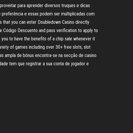
proveitar para aprender diversos truques e dicas
de preferência e essas podem ser multiplicadas com
s that you can enter Doubledown Casino directly
 Código Descuento and pass verification to apply to
you to have the benefits of a chip sale whenever it
riety of games including over 30+ free slots, slot
ais ampla de bónus encontra-se na secção de casino
ade tem que registrar a sua conta de jogador e