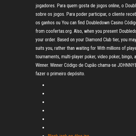
jogadores. Para quem gosta de jogos online, o Doubl
sobre os jogos. Para poder participar, o cliente re
os ganhos ou You can find Doubledown Casino Código
from coofertas.org. Also, when you present Doubledo
your order. Based on your Diamond Club tier, you may
suits you, rather than waiting for With millions of p
tournaments, multi-player poker, video poker, bing
Winner. Winner Código de Cupão chama-se JOHNNYBET3
fazer o primeiro depósito.