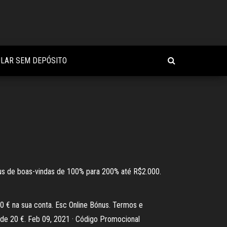
ULAR SEM DEPÓSITO
us de boas-vindas de 100% para 200% até R$2.000.
0 € na sua conta. Esc Online Bónus. Termos e
de 20 €. Feb 09, 2021 · Código Promocional