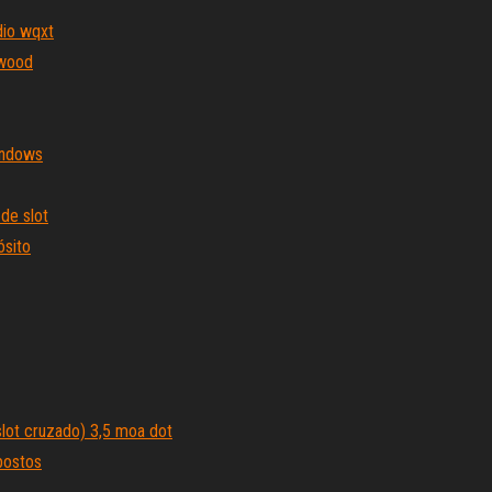
dio wqxt
ywood
windows
de slot
ósito
slot cruzado) 3,5 moa dot
postos