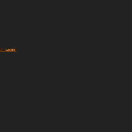
hs casino